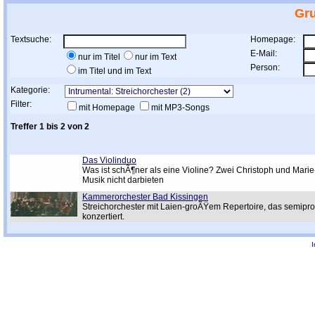
Gr
Textsuche:
Homepage:
E-Mail:
nur im Titel
nur im Text
Person:
im Titel und im Text
Kategorie:
Filter:
mit Homepage
mit MP3-Songs
Treffer 1 bis 2 von 2
Das Violinduo
Was ist schÃ¶ner als eine Violine? Zwei Christoph und Mari
Musik nicht darbieten
Kammerorchester Bad Kissingen
Streichorchester mit Laien-groÃŸem Repertoire, das semipro
konzertiert.