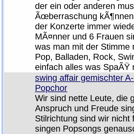
der ein oder anderen mus
Ãœberraschung kÃ¶nnen 
der Konzerte immer wiede
MÃ¤nner und 6 Frauen sin
was man mit der Stimme
Pop, Balladen, Rock, Swi
einfach alles was SpaÃŸ 
swing affair gemischter A
Popchor
Wir sind nette Leute, die 
Anspruch und Freude sing
Stilrichtung sind wir nicht
singen Popsongs genaus