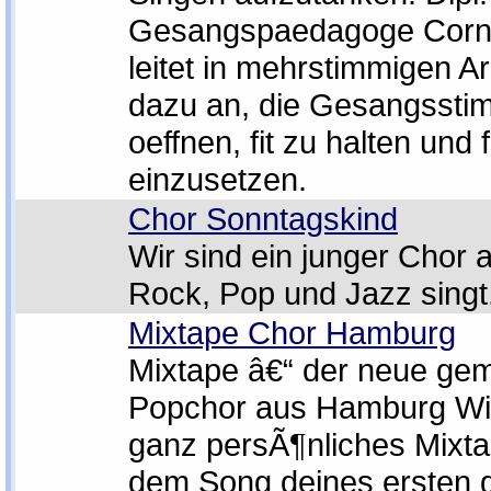
Gesangspaedagoge Corne
leitet in mehrstimmigen 
dazu an, die Gesangssti
oeffnen, fit zu halten und 
einzusetzen.
Chor Sonntagskind
Wir sind ein junger Chor a
Rock, Pop und Jazz singt
Mixtape Chor Hamburg
Mixtape â€“ der neue gem
Popchor aus Hamburg Wir
ganz persÃ¶nliches Mixta
dem Song deines ersten