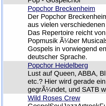
Popchor Breckenheim
Der Popchor Breckenheim
aus vielen verschiedenen
Das Repertoire reicht von
Popmusik Ã¼ber Musicals
Gospels in vorwiegend en
deutscher Sprache.
Popchor Heidelberg
Lust auf Queen, ABBA, Bl
etc.? Hier wird gerade ei
gegrÃ¼ndet, und SATB w
Wild Roses Crew
GospelSoulJazzArtrockF