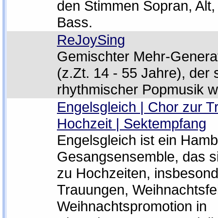
den Stimmen Sopran, Alt,
Bass.
ReJoySing
Gemischter Mehr-Genera
(z.Zt. 14 - 55 Jahre), der
rhythmischer Popmusik w
Engelsgleich | Chor zur T
Hochzeit | Sektempfang
Engelsgleich ist ein Ham
Gesangsensemble, das sic
zu Hochzeiten, insbeson
Trauungen, Weihnachtsfe
Weihnachtspromotion in