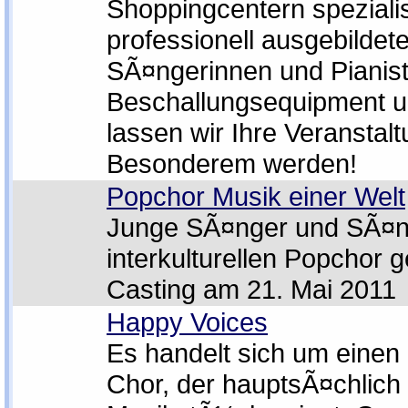
Shoppingcentern spezialisi
professionell ausgebildet
SÃ¤ngerinnen und Pianis
Beschallungsequipment u
lassen wir Ihre Veranstal
Besonderem werden!
Popchor Musik einer Welt
Junge SÃ¤nger und SÃ¤n
interkulturellen Popchor 
Casting am 21. Mai 2011
Happy Voices
Es handelt sich um einen
Chor, der hauptsÃ¤chlich