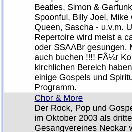
Beatles, Simon & Garfunke
Spoonful, Billy Joel, Mike 
Queen, Sascha - u.v.m. 
Repertoire wird meist a c
oder SSAABr gesungen. 
auch buchen !!!! FÃ¼r Ko
kirchlichen Bereich haben
einige Gospels und Spirit
Programm.
Chor & More
Der Rock, Pop und Gospe
im Oktober 2003 als dritt
Gesangvereines Neckar 