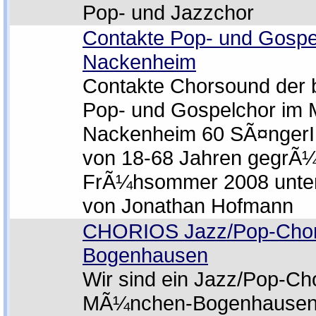
Pop- und Jazzchor
Contakte Pop- und Gospe
Nackenheim
Contakte Chorsound der 
Pop- und Gospelchor im
Nackenheim 60 SÃ¤ngerI
von 18-68 Jahren gegrÃ¼
FrÃ¼hsommer 2008 unter
von Jonathan Hofmann
CHORIOS Jazz/Pop-Cho
Bogenhausen
Wir sind ein Jazz/Pop-Cho
MÃ¼nchen-Bogenhausen