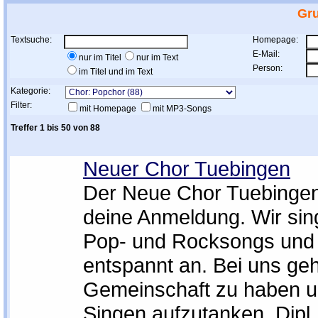
Gr
Textsuche:
Homepage:
E-Mail:
nur im Titel
nur im Text
Person:
im Titel und im Text
Kategorie:
Filter:
mit Homepage
mit MP3-Songs
Treffer 1 bis 50 von 88
Neuer Chor Tuebingen
Der Neue Chor Tuebingen 
deine Anmeldung. Wir si
Pop- und Rocksongs und
entspannt an. Bei uns ge
Gemeinschaft zu haben 
Singen aufzutanken. Dipl.