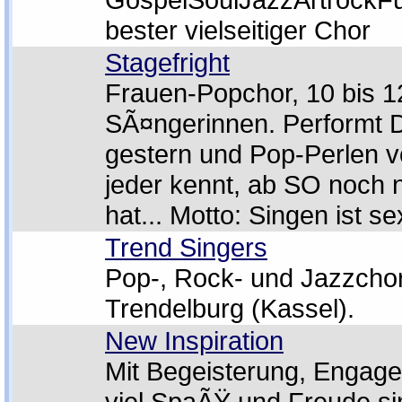
bester vielseitiger Chor
Stagefright
Frauen-Popchor, 10 bis 1
SÃ¤ngerinnen. Performt D
gestern und Pop-Perlen v
jeder kennt, ab SO noch 
hat... Motto: Singen ist se
Trend Singers
Pop-, Rock- und Jazzcho
Trendelburg (Kassel).
New Inspiration
Mit Begeisterung, Engag
viel SpaÃŸ und Freude si