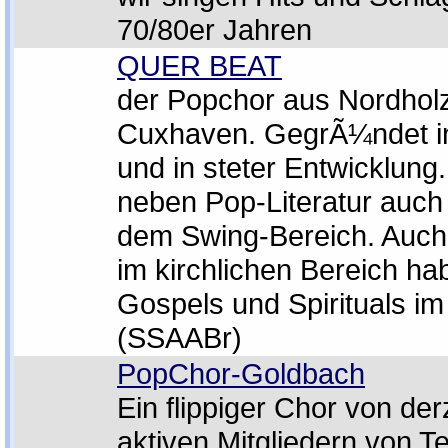
70/80er Jahren
QUER BEAT
der Popchor aus Nordholz
Cuxhaven. GegrÃ¼ndet im
und in steter Entwicklung
neben Pop-Literatur auch
dem Swing-Bereich. Auch
im kirchlichen Bereich ha
Gospels und Spirituals i
(SSAABr)
PopChor-Goldbach
Ein flippiger Chor von der
aktiven Mitgliedern von T