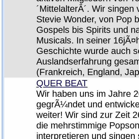
´MittelalterÂ´. Wir singen
Stevie Wonder, von Pop b
Gospels bis Spirits und n
Musicals. In seiner 16jÃ¤
Geschichte wurde auch 
Auslandserfahrung gesa
(Frankreich, England, Jap
QUER BEAT
Wir haben uns im Jahre 
gegrÃ¼ndet und entwicke
weiter! Wir sind zur Zeit 2
die mehrstimmige Popso
interpretieren und singen