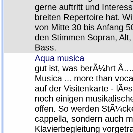
gerne auftritt und Intere
breiten Repertoire hat. Wir
von Mitte 30 bis Anfang 5
den Stimmen Sopran, Alt,
Bass.
Aqua musica
gut ist, was berÃ¼hrt Â
Musica ... more than vocal
auf der Visitenkarte - lÃ¤
noch einigen musikalisch
offen. So werden StÃ¼cke
cappella, sondern auch m
Klavierbegleitung vorgetr