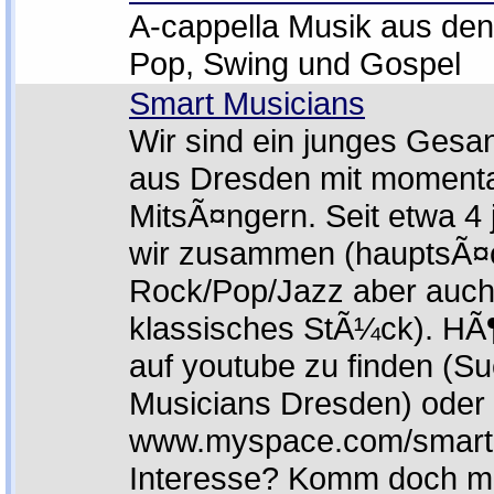
A-cappella Musik aus de
Pop, Swing und Gospel
Smart Musicians
Wir sind ein junges Ges
aus Dresden mit moment
MitsÃ¤ngern. Seit etwa 4 
wir zusammen (hauptsÃ¤c
Rock/Pop/Jazz aber auch
klassisches StÃ¼ck). HÃ
auf youtube zu finden (S
Musicians Dresden) oder 
www.myspace.com/smart
Interesse? Komm doch m