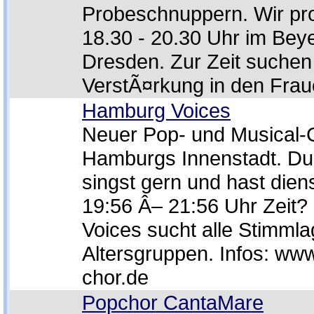
Probeschnuppern. Wir p
18.30 - 20.30 Uhr im Bey
Dresden. Zur Zeit suchen 
VerstÃ¤rkung in den Fra
Hamburg Voices
Neuer Pop- und Musical-C
Hamburgs Innenstadt. Du 
singst gern und hast dien
19:56 Â– 21:56 Uhr Zeit
Voices sucht alle Stimml
Altersgruppen. Infos: ww
chor.de
Popchor CantaMare