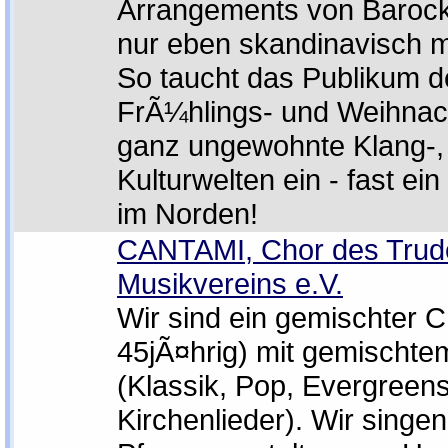
Arrangements von Barock
nur eben skandinavisch m
So taucht das Publikum de
FrÃ¼hlings- und Weihnac
ganz ungewohnte Klang-,
Kulturwelten ein - fast ein
im Norden!
CANTAMI, Chor des Trud
Musikvereins e.V.
Wir sind ein gemischter C
45jÃ¤hrig) mit gemischte
(Klassik, Pop, Evergreen
Kirchenlieder). Wir singen