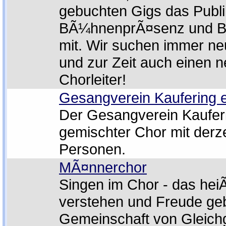
gebuchten Gigs das Publi
BÃ¼hnenprÃ¤senz und B
mit. Wir suchen immer neu
und zur Zeit auch einen 
Chorleiter!
Gesangverein Kaufering e
Der Gesangverein Kauferin
gemischter Chor mit derze
Personen.
MÃ¤nnerchor
Singen im Chor - das hei
verstehen und Freude geb
Gemeinschaft von Gleichg