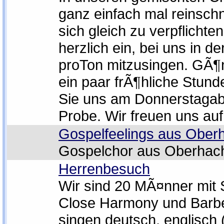
ganz einfach mal reinsc
sich gleich zu verpflichte
herzlich ein, bei uns in d
proTon mitzusingen. GÃ¶
ein paar frÃ¶hliche Stun
Sie uns am Donnerstagab
Probe. Wir freuen uns auf
Gospelfeelings aus Ober
Gospelchor aus Oberhac
Herrenbesuch
Wir sind 20 MÃ¤nner mit
Close Harmony und Barbe
singen deutsch, englisch 