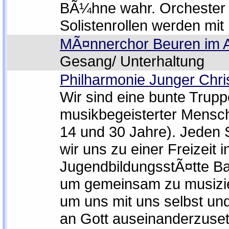
BÃ¼hne wahr. Orchester
Solistenrollen werden mit 
MÃ¤nnerchor Beuren im A
Gesang/ Unterhaltung
Philharmonie Junger Chri
Wir sind eine bunte Trupp
musikbegeisterter Mensc
14 und 30 Jahre). Jeden 
wir uns zu einer Freizeit i
JugendbildungsstÃ¤tte B
um gemeinsam zu musizi
um uns mit uns selbst u
an Gott auseinanderzuset