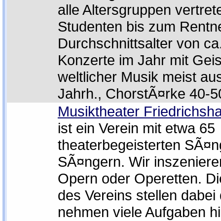
alle Altersgruppen vertre
Studenten bis zum Rentne
Durchschnittsalter von ca
Konzerte im Jahr mit Geis
weltlicher Musik meist au
Jahrh., ChorstÃ¤rke 40-5
Musiktheater Friedrichsha
ist ein Verein mit etwa 65
theaterbegeisterten SÃ¤n
SÃ¤ngern. Wir inszeniere
Opern oder Operetten. Die
des Vereins stellen dabei
nehmen viele Aufgaben hi