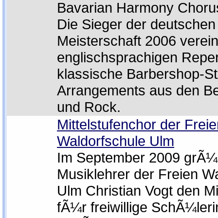
Bavarian Harmony Choru
Die Sieger der deutschen
Meisterschaft 2006 verein
englischsprachigen Reper
klassische Barbershop-S
Arrangements aus den B
und Rock.
Mittelstufenchor der Frei
Waldorfschule Ulm
Im September 2009 grÃ¼
Musiklehrer der Freien W
Ulm Christian Vogt den Mi
fÃ¼r freiwillige SchÃ¼ler