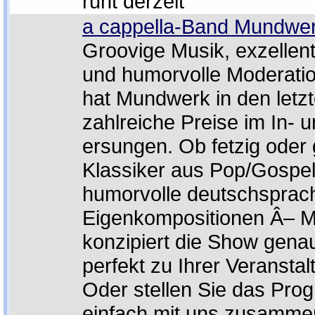
ruht derzeit
a cappella-Band Mundwe
Groovige Musik, exzelle
und humorvolle Moderatio
hat Mundwerk in den letz
zahlreiche Preise im In- 
ersungen. Ob fetzig oder
Klassiker aus Pop/Gospel
humorvolle deutschsprac
Eigenkompositionen Â– 
konzipiert die Show genau
perfekt zu Ihrer Veranstal
Oder stellen Sie das Pr
einfach mit uns zusamme