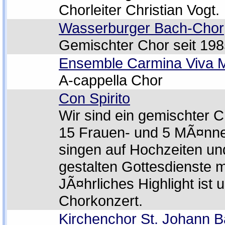
Chorleiter Christian Vogt.
Wasserburger Bach-Chor
Gemischter Chor seit 19
Ensemble Carmina Viva
A-cappella Chor
Con Spirito
Wir sind ein gemischter C
15 Frauen- und 5 MÃ¤nne
singen auf Hochzeiten un
gestalten Gottesdienste m
JÃ¤hrliches Highlight ist 
Chorkonzert.
Kirchenchor St. Johann Ba