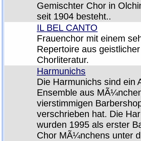
Gemischter Chor in Olchi
seit 1904 besteht..
IL BEL CANTO
Frauenchor mit einem se
Repertoire aus geistlicher
Chorliteratur.
Harmunichs
Die Harmunichs sind ein 
Ensemble aus MÃ¼nchen,
vierstimmigen Barbershop 
verschrieben hat. Die Ha
wurden 1995 als erster B
Chor MÃ¼nchens unter 