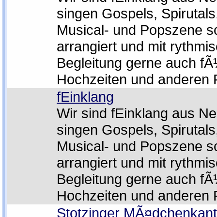
singen Gospels, Spirutal
Musical- und Popszene s
arrangiert und mit rythmi
Begleitung gerne auch fÃ
Hochzeiten und anderen F
fEinklang
Wir sind fEinklang aus N
singen Gospels, Spirutal
Musical- und Popszene s
arrangiert und mit rythmi
Begleitung gerne auch fÃ
Hochzeiten und anderen F
Stotzinger MÃ¤dchenkant