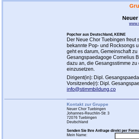
Gru
Neuer
www.s
Popchor aus Deutschland, KEINE
Der Neue Chor Tuebingen freut s
bekannte Pop- und Rocksongs un
geht es darum, Gemeinschaft zu
Gesangspaedagoge Cornelius Be
dazu an, die Gesangsstimme zu oe
einzusetzen.
Dirigent(in): Dipl. Gesangspaed
Vorsitzende(r): Dipl. Gesangsp
info@stimmbildung.co
Kontakt zur Gruppe
Neuer Chor Tuebingen
Johannes-Reuchlin-Str. 3
72076 Tuebingen
Deutschland
Senden Sie Ihre Anfrage direkt per Formu
Mein Name: