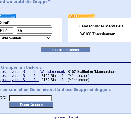
nd wo probt die Gruppe?
Landschinger Mandaleit
D-8160 Thannhausen
e Gruppen im Umkreis
esangverein Stallhofen/ Weststeiermark
· 8152 Stallhofen (Männerchor)
esangverein Stallhofen
· 8152 Stallhofen (Männerchor)
esangverein Stallhofen
· 8152 Stallhofen (Männerchor)
m persönlichen Geheimwort für diese Gruppe einloggen:
ort:
Impressum
·
Kontakt