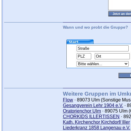
Wann und wo probt die Gruppe?
Weitere Gruppen im Umkr
Flow
· 89073 Ulm (Sonstige Mus
Gesangverein Lehr 1904 e.V.
· 8
Oratorienchor Ulm
· 89075 Ulm (
CHORKIDS ILLERTISSEN
· 892
Kath. Kirchenchor Kirchdorf/ Iller
Liederkranz 1858 Langenau e.V.