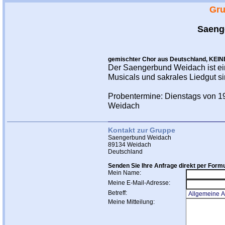
Gru
Saeng
gemischter Chor aus Deutschland, KEIN
Der Saengerbund Weidach ist ein 
Musicals und sakrales Liedgut si
Probentermine: Dienstags von 19
Weidach
Kontakt zur Gruppe
Saengerbund Weidach
89134 Weidach
Deutschland
Senden Sie Ihre Anfrage direkt per Formu
Mein Name:
Meine E-Mail-Adresse:
Betreff:
Meine Mitteilung: