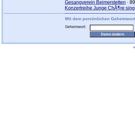
Gesangverein Beimerstetten
· 89
Konzertreihe Junge ChÃ¶re sing
Mit dem persönlichen Geheimwort
Geheimwort: